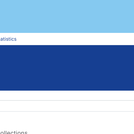
atistics
ollections.