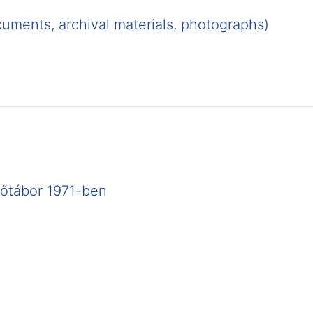
cuments, archival materials, photographs)
őtábor 1971-ben