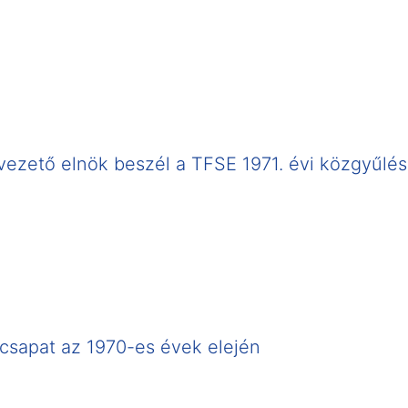
vezető elnök beszél a TFSE 1971. évi közgyűlé
csapat az 1970-es évek elején