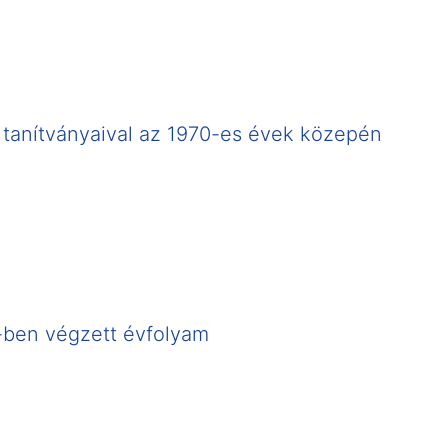
 tanítványaival az 1970-es évek közepén
-ben végzett évfolyam