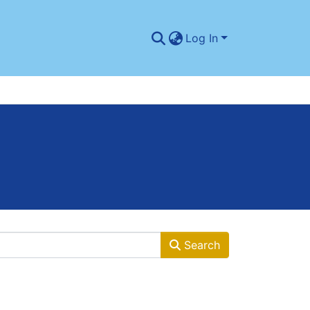
Log In
Search